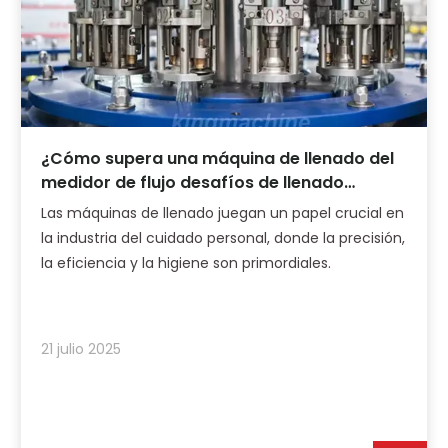
¿Cómo supera una máquina de llenado del
medidor de flujo desafíos de llenado
complejo en la industria del cuidado
Las máquinas de llenado juegan un papel crucial en
personal?
la industria del cuidado personal, donde la precisión,
la eficiencia y la higiene son primordiales.
21 julio 2025