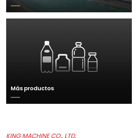
Más productos
KING MACHINE CO., LTD.