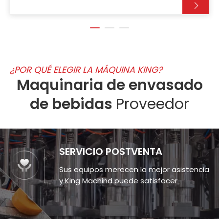
¿POR QUÉ ELEGIR LA MÁQUINA KING?
Maquinaria de envasado
de bebidas
Proveedor
SERVICIO POSTVENTA
Sus equipos merecen la mejor asistencia
y King Machind puede satisfacer
cualquier tipo de necesidad.