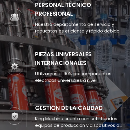
PERSONAL TÉCNICO
PROFESIONAL
Nuestro departamento de servicio y
repuestos es eficiente y rápido debido a
que disponemos del nuestro propio.
PIEZAS UNIVERSALES
INTERNACIONALES
Utilizamos el 90% de componentes
eléctricos universales a nivel
internacional para facilitar el
mantenimiento de nuestros clientes.
GESTIÓN DE LA CALIDAD
King Machine cuenta con sofisticados
equipos de producción y dispositivos de