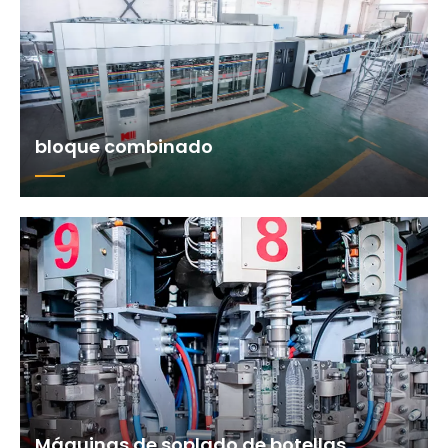
bloque combinado
Máquinas de soplado de botellas