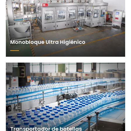
Monobloque Ultra Higiénico
Transportador de botellas