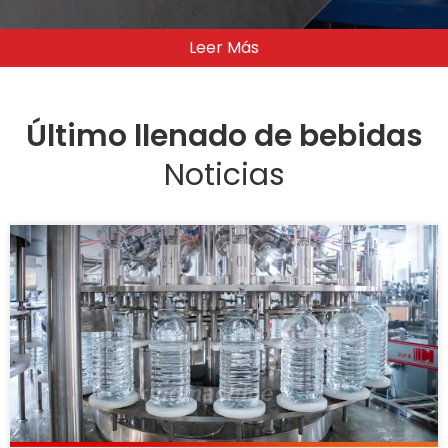
prueba para procesar piezas y
conductos.
Leer Más
Último llenado de bebidas
Noticias