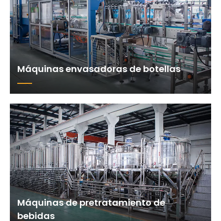
Máquinas envasadoras de botellas
Máquinas de pretratamiento de
bebidas