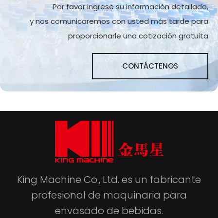
Por favor ingrese su información detallada,
y nos comunicaremos con usted más tarde para
proporcionarle una cotización gratuita
CONTÁCTENOS
King Machine Co., Ltd. es un fabricante
profesional de maquinaria para
envasado de bebidas.