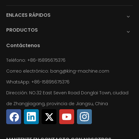
ENLACES RÁPIDOS
PRODUCTOS
Contáctenos
Teléfono: +86-15895675376
Correo electrónico:
bang@king-machine.com
WhatsApp:
+86-15895675376
Dirección: NO.32 East Seven Road Donglai Town, ciudad
de Zhangjiagang, provincia de Jiangsu, China