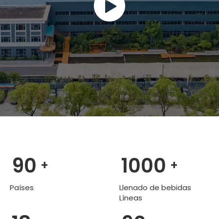
90
1000
+
+
Países
Llenado de bebidas
Líneas