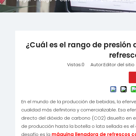
¿Cuál es el rango de presión
refres
Vistas:
0
Autor:Editor del siti
En el mundo de la producción de bebidas, la eferv
cualidad más definitoria y comercializable. Esa efer
directo del dióxido de carbono (CO2) disuelto en e
de producción hasta la botella o lata sellada es e
desafío es la
máquina llenadora de refrescos 