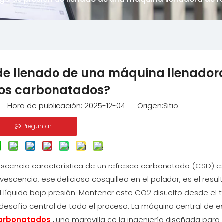
 de llenado de una máquina llenador
cos carbonatados?
o Hora de publicación: 2025-12-04 Origen:
Sitio
Preguntar
escencia característica de un refresco carbonatado (CSD) e
vescencia, ese delicioso cosquilleo en el paladar, es el resu
l líquido bajo presión. Mantener este CO2 disuelto desde el
l desafío central de todo el proceso. La máquina central de e
carbonatados
, una maravilla de la ingeniería diseñada para