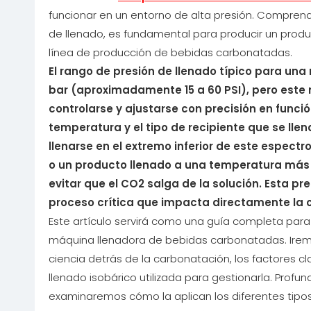
funcionar en un entorno de alta presión. Compren
de llenado, es fundamental para producir un product
línea de producción de bebidas carbonatadas.
El rango de presión de llenado típico para una
bar (aproximadamente 15 a 60 PSI), pero este 
controlarse y ajustarse con precisión en funci
temperatura y el tipo de recipiente que se lle
llenarse en el extremo inferior de este espec
o un producto llenado a una temperatura más 
evitar que el CO2 salga de la solución. Esta p
proceso crítica que impacta directamente la c
Este artículo servirá como una guía completa par
máquina llenadora de bebidas carbonatadas. Iremo
ciencia detrás de la carbonatación, los factores c
llenado isobárico utilizada para gestionarla. Prof
examinaremos cómo la aplican los diferentes tip