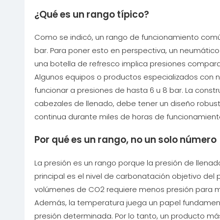
¿Qué es un rango típico?
Como se indicó, un rango de funcionamiento común
bar. Para poner esto en perspectiva, un neumático d
una botella de refresco implica presiones compar
Algunos equipos o productos especializados con 
funcionar a presiones de hasta 6 u 8 bar. La constr
cabezales de llenado, debe tener un diseño robus
continua durante miles de horas de funcionamient
Por qué es un rango, no un solo número
La presión es un rango porque la presión de llenado
principal es el nivel de carbonatación objetivo de
volúmenes de CO2 requiere menos presión para m
Además, la temperatura juega un papel fundamenta
presión determinada. Por lo tanto, un producto más