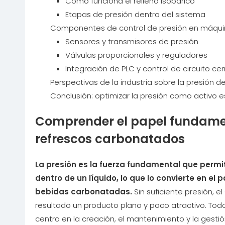
Cómo funciona el relleno isobárico
Etapas de presión dentro del sistema
Componentes de control de presión en máqui
Sensores y transmisores de presión
Válvulas proporcionales y reguladores
Integración de PLC y control de circuito ce
Perspectivas de la industria sobre la presión 
Conclusión: optimizar la presión como activo e
Comprender el papel fundament
refrescos carbonatados
La presión es la fuerza fundamental que permi
dentro de un líquido, lo que lo convierte en el
bebidas carbonatadas.
Sin suficiente presión,
resultado un producto plano y poco atractivo. Tod
centra en la creación, el mantenimiento y la gesti