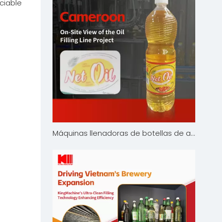
ciable
Máquinas llenadoras de botellas de aceite comestible: calidad, fiabilidad, productividad