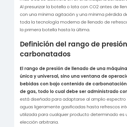
Al presurizar la botella o lata con CO2 antes de lle
con una mínima agitación y una mínima pérdida de g
toda la tecnología moderna de llenado de refresc
la primera botella hasta la última.
Definición del rango de presi
carbonatados
El rango de presión de llenado de una máquin
única y universal, sino una ventana de operaci
bebidas con bajo contenido de carbonatación 
de gas, todo lo cual debe ser administrado con
está diseñada para adaptarse al amplio espectro
aguas ligeramente gasificadas hasta refrescos in
utilizada para cualquier producto determinado e
elección arbitraria.