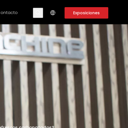
ontacto
Exposiciones
refrescos carbonatados?