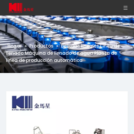
Hogar
»
Productos
»
Bebidas lineales Línea de
llenado Máquina de llenado de agua Planta de
línea de producción automática