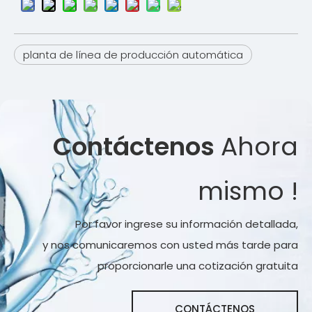
planta de línea de producción automática
Contáctenos
Ahora
mismo !
Por favor ingrese su información detallada,
y nos comunicaremos con usted más tarde para
proporcionarle una cotización gratuita
CONTÁCTENOS