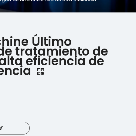
hine Último
de tratamiento de
lta eficiencia de
iencia