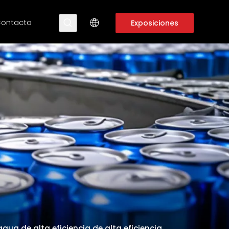
ontacto
Exposiciones
ua de alta eficiencia de alta eficiencia