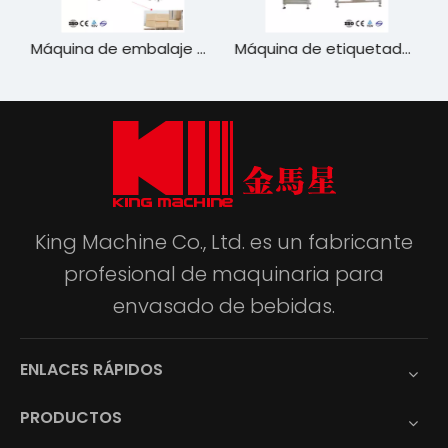
 buena quanlidad
Máquina de embalaje de cartón
Máquina de etiquetado de la manga retráctil de PVC
King Machine Co., Ltd. es un fabricante
profesional de maquinaria para
envasado de bebidas.
ENLACES RÁPIDOS
PRODUCTOS