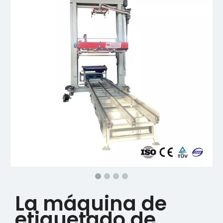
La máquina de
etiquetado de