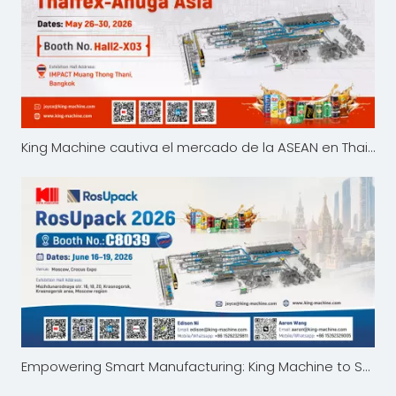
King Machine cautiva el mercado de la ASEAN en Thaifex-Anuga Asia 2026
Empowering Smart Manufacturing: King Machine to Showcase at RosUpack 2026 in Moscow