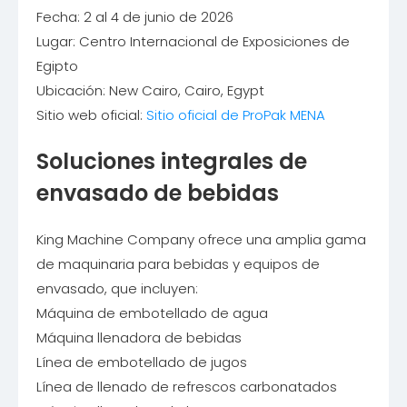
Fecha: 2 al 4 de junio de 2026
Lugar: Centro Internacional de Exposiciones de
Egipto
Ubicación: New Cairo, Cairo, Egypt
Sitio web oficial:
Sitio oficial de ProPak MENA
Soluciones integrales de
envasado de bebidas
King Machine Company ofrece una amplia gama
de maquinaria para bebidas y equipos de
envasado, que incluyen:
Máquina de embotellado de agua
Máquina llenadora de bebidas
Línea de embotellado de jugos
Línea de llenado de refrescos carbonatados