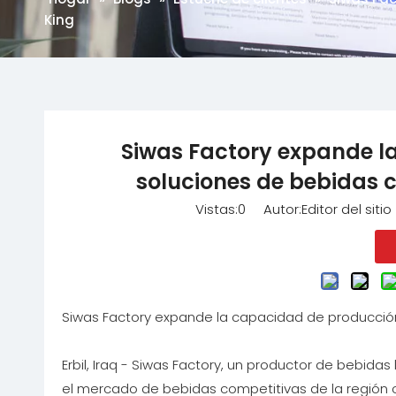
King
Siwas Factory expande l
soluciones de bebidas 
Vistas:
0
Autor:Editor del siti
Siwas Factory expande la capacidad de producció
Erbil, Iraq - Siwas Factory, un productor de bebidas 
el mercado de bebidas competitivas de la región 