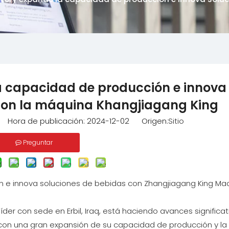
a capacidad de producción e innova
con la máquina Khangjiagang King
o Hora de publicación: 2024-12-02 Origen:
Sitio
Preguntar
n e innova soluciones de bebidas con Zhangjiagang King Ma
líder con sede en Erbil, Iraq, está haciendo avances significa
con una gran expansión de su capacidad de producción y la