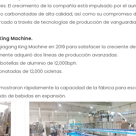
res. El crecimiento de la compañía está impulsado por el a
no carbonatadas de alta calidad, así como su compromiso 
rcado a través de tecnologías de producción de vanguardia
King Machine.
jiagang King Machine en 2019 para satisfacer la creciente 
almente adquirió dos líneas de producción avanzadas:
otellas de aluminio de 12,000bph.
natadas de 12,000 cicletas.
mostraron rápidamente la capacidad de la fábrica para esca
ado de bebidas en expansión.