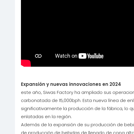
Expansión y nuevas innovaciones en 2024
este año, Siwas Factory ha ampliado sus operacion
carbonatada de 15,000bph. Esta nueva línea de e
significativamente la producción de la fábrica, l
enlatadas en la región.
Además de la expansión de su producción de bebi
de producción de bebidas de llenado de copa alta