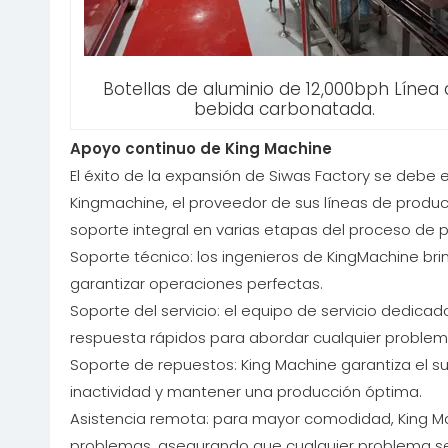
Botellas de aluminio de 12,000bph Línea
bebida carbonatada.
Apoyo continuo de King Machine
El éxito de la expansión de Siwas Factory se debe
Kingmachine, el proveedor de sus líneas de produc
soporte integral en varias etapas del proceso de 
Soporte técnico: los ingenieros de KingMachine b
garantizar operaciones perfectas.
Soporte del servicio: el equipo de servicio dedic
respuesta rápidos para abordar cualquier problem
Soporte de repuestos: King Machine garantiza el s
inactividad y mantener una producción óptima.
Asistencia remota: para mayor comodidad, King M
problemas, asegurando que cualquier problema se 