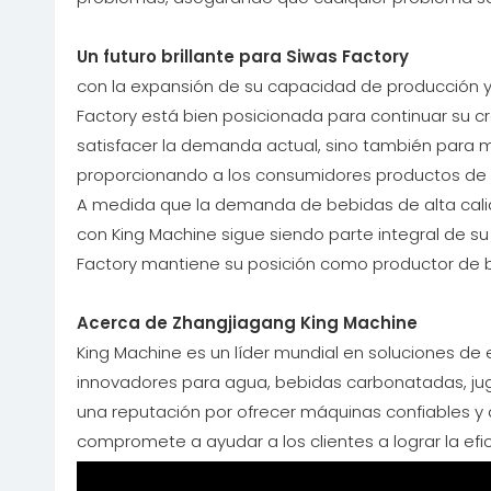
Un futuro brillante para Siwas Factory
con la expansión de su capacidad de producción y 
Factory está bien posicionada para continuar su c
satisfacer la demanda actual, sino también para 
proporcionando a los consumidores productos de va
A medida que la demanda de bebidas de alta calid
con King Machine sigue siendo parte integral de su 
Factory mantiene su posición como productor de be
Acerca de Zhangjiagang King Machine
King Machine es un líder mundial en soluciones d
innovadores para agua, bebidas carbonatadas, jug
una reputación por ofrecer máquinas confiables y d
compromete a ayudar a los clientes a lograr la efici