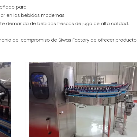
señado para:
ular en las bebidas modernas.
ente demanda de bebidas frescas de jugo de alta calidad.
imonio del compromiso de Siwas Factory de ofrecer producto