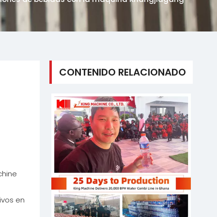
CONTENIDO RELACIONADO
chine
tivos en