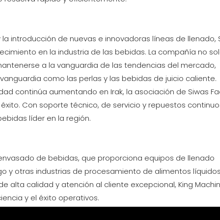
la introducción de nuevas e innovadoras líneas de llenado, 
recimiento en la industria de las bebidas. La compañía no s
mantenerse a la vanguardia de las tendencias del mercado,
nguardia como las perlas y las bebidas de juicio caliente.
ad continúa aumentando en Irak, la asociación de Siwas Fa
éxito. Con soporte técnico, de servicio y repuestos continuo
bidas líder en la región.
e envasado de bebidas, que proporciona equipos de llenado
o y otras industrias de procesamiento de alimentos líquido
e alta calidad y atención al cliente excepcional, King Machi
encia y el éxito operativos.