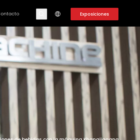
ontacto
Exposiciones
ciones de bebidas con la máquina Khangjiagang