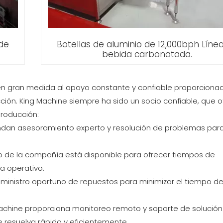
 de
Botellas de aluminio de 12,000bph Líne
bebida carbonatada.
 en gran medida al apoyo constante y confiable proporciona
ción. King Machine siempre ha sido un socio confiable, que o
producción:
rindan asesoramiento experto y resolución de problemas par
ado de la compañía está disponible para ofrecer tiempos de
a operativo.
uministro oportuno de repuestos para minimizar el tiempo d
achine proporciona monitoreo remoto y soporte de solución
resuelva rápido y eficientemente.