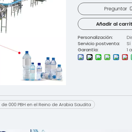
Preguntar
Añadir al carri
Personalización:
Di
Servicio postventa:
Sí
Garantía:
1 
de 000 PBH en el Reino de Arabia Saudita