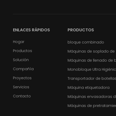
ENLACES RÁPIDOS
PRODUCTOS
Hogar
bloque combinado
Productos
Máquinas de soplado de 
Solución
Máquinas de llenado de 
Compañía
Monobloque Ultra Higiéni
Proyectos
Transportador de botella
Servicios
Máquina etiquetadora
Contacto
Máquinas envasadoras de
Máquinas de pretratamie