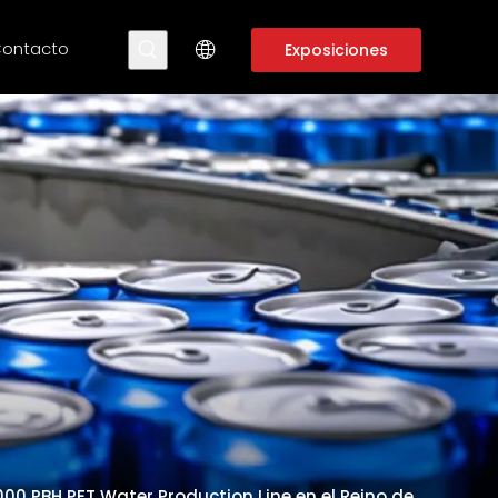
ontacto
Exposiciones
00 PBH PET Water Production Line en el Reino de