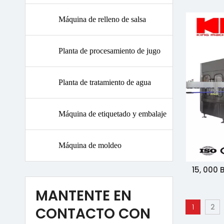
agua p
Máquina de relleno de salsa
llenado
Planta de procesamiento de jugo
Planta de tratamiento de agua
Máquina de etiquetado y embalaje
Máquina de moldeo
15, 000
MANTENTE EN
1
2
CONTACTO CON