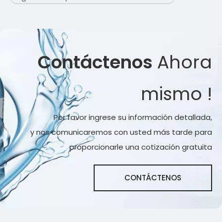
Contáctenos
Ahora
mismo !
Por favor ingrese su información detallada,
y nos comunicaremos con usted más tarde para
proporcionarle una cotización gratuita
CONTÁCTENOS