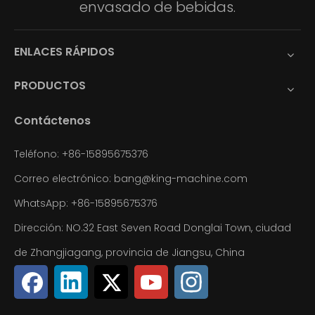
envasado de bebidas.
ENLACES RÁPIDOS
PRODUCTOS
Contáctenos
Teléfono: +86-15895675376
Correo electrónico:
bang@king-machine.com
WhatsApp:
+86-15895675376
Dirección: NO.32 East Seven Road Donglai Town, ciudad
de Zhangjiagang, provincia de Jiangsu, China